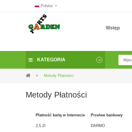
Polska
Wstęp
KATEGORIA
>
Metody Płatności
Metody Płatności
Płatność kartą w Internecie
Przelew bankowy
2,5 Zl
DARMO