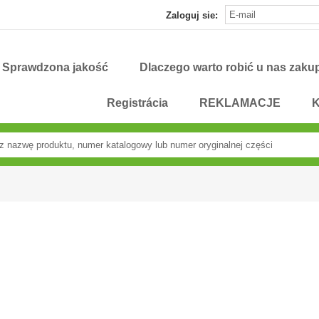
Zaloguj sie:
Sprawdzona jakość
Dlaczego warto robić u nas zaku
Registrácia
REKLAMACJE
K