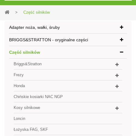
>
Część silników
Adapter noża, wałki, śruby
BRIGGS&STRATTON - oryginalne części
Część silników
Briggs&Stratton
Frezy
Honda
Chińskie kosiarki NAC NGP
Kosy silnikowe
Loncin
Łożyska FAG, SKF