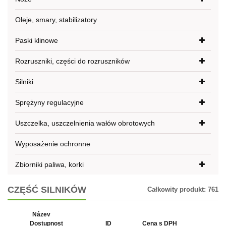
Oleje, smary, stabilizatory
Paski klinowe
Rozruszniki, części do rozruszników
Silniki
Sprężyny regulacyjne
Uszczelka, uszczelnienia wałów obrotowych
Wyposażenie ochronne
Zbiorniki paliwa, korki
CZĘŚĆ SILNIKÓW
Całkowity produkt:
761
Název
Dostupnost
ID
Cena s DPH