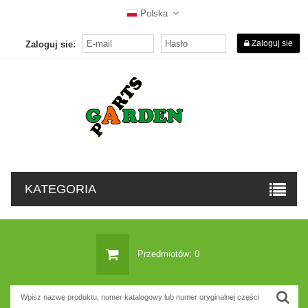
Polska
Zaloguj sie
Zaloguj sie:
KATEGORIA
Przedmiotów: 0