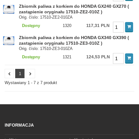
Zbiornik paliwa z korkiem do HONDA GX240 GX270 (
zastąpienie oryginału 17510-ZE2-010Z )
Orig. číslo: 17510-ZE2-010ZA
117,31 PLN
Dostępny
1320
Zbiornik paliwa z korkiem do HONDA GX340 GX390 (
zastąpienie oryginału 17510-ZE3-010Z )
Orig. číslo: 17510-ZE3-010ZA
124,53 PLN
Dostępny
1321
1
Wystawiany 1 - 7 z 7 produkt
INFORMACJA