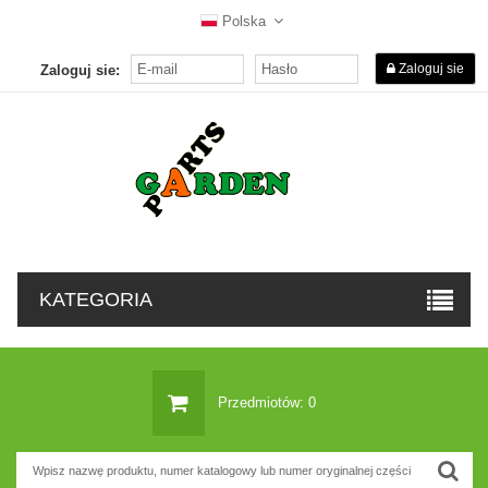
Polska
Zaloguj sie
Zaloguj sie:
KATEGORIA
Przedmiotów: 0