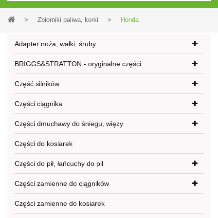
>
Zbiorniki paliwa, korki
>
Honda
Adapter noża, wałki, śruby
BRIGGS&STRATTON - oryginalne części
Część silników
Części ciągnika
Części dmuchawy do śniegu, więzy
Części do kosiarek
Części do pił, łańcuchy do pił
Części zamienne do ciągników
Części zamienne do kosiarek