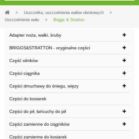
>
Uszczelka, uszczelnienia wałów obrotowych
>
Uszczelnienie wału
>
Briggs & Stratton
Adapter noża, wałki, śruby
BRIGGS&STRATTON - oryginalne części
Część silników
Części ciągnika
Części dmuchawy do śniegu, więzy
Części do kosiarek
Części do pił, łańcuchy do pił
Części zamienne do ciągników
Części zamienne do kosiarek