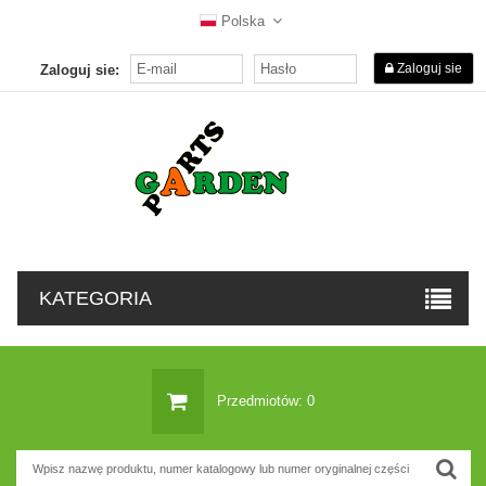
Polska
Zaloguj sie
Zaloguj sie:
KATEGORIA
Przedmiotów: 0