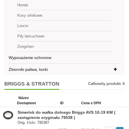
Honda
Kosy silnikowe
Loncin
Piły łańcuchowe
Zongshen
Wyposażenie ochronne
Zbiorniki paliwa, korki
BRIGGS & STRATTON
Całkowity produkt:
6
Název
Dostupnost
ID
Cena s DPH
Simerink do wałka dolnego Briggs AVS 10-19 KM (
zastąpienie oryginału 79538 )
Orig. číslo: 795387