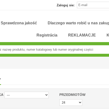
Zaloguj sie:
Sprawdzona jakość
Dlaczego warto robić u nas zaku
Registrácia
REKLAMACJE
K
Y
KA
PRZEDMIOTÓW