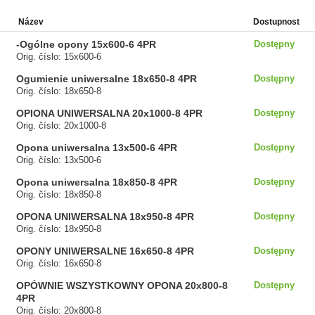
Název
Dostupnost
-Ogólne opony 15x600-6 4PR
Dostępny
Orig. číslo: 15x600-6
Ogumienie uniwersalne 18x650-8 4PR
Dostępny
Orig. číslo: 18x650-8
OPIONA UNIWERSALNA 20x1000-8 4PR
Dostępny
Orig. číslo: 20x1000-8
Opona uniwersalna 13x500-6 4PR
Dostępny
Orig. číslo: 13x500-6
Opona uniwersalna 18x850-8 4PR
Dostępny
Orig. číslo: 18x850-8
OPONA UNIWERSALNA 18x950-8 4PR
Dostępny
Orig. číslo: 18x950-8
OPONY UNIWERSALNE 16x650-8 4PR
Dostępny
Orig. číslo: 16x650-8
OPÓWNIE WSZYSTKOWNY OPONA 20x800-8
Dostępny
4PR
Orig. číslo: 20x800-8