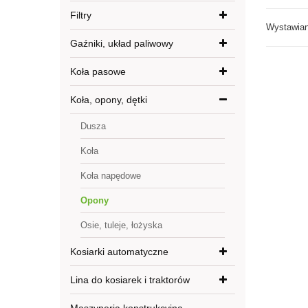
Filtry
Wystawiany
Gaźniki, układ paliwowy
Koła pasowe
Koła, opony, dętki
Dusza
Koła
Koła napędowe
Opony
Osie, tuleje, łożyska
Kosiarki automatyczne
Lina do kosiarek i traktorów