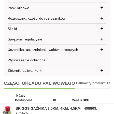
Paski klinowe
Rozruszniki, części do rozruszników
Silniki
Sprężyny regulacyjne
Uszczelka, uszczelnienia wałów obrotowych
Wyposażenie ochronne
Zbiorniki paliwa, korki
CZĘŚCI UKŁADU PALIWOWEGO
Całkowity produkt:
17
Název
Dostupnost
ID
Cena s DPH
BRIGGS GAŹNIKA 3,5KM, 4KM, 4,5KM - 498809,
795475