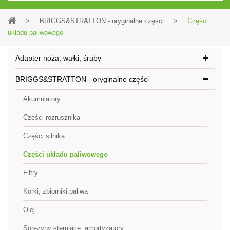
>
BRIGGS&STRATTON - oryginalne części
>
Części
układu paliwowego
Adapter noża, wałki, śruby
BRIGGS&STRATTON - oryginalne części
Akumulatory
Części rozrusznika
Części silnika
Części układu paliwowego
Filtry
Korki, zbiorniki paliwa
Olej
Sprężyny sterujące, amortyzatory