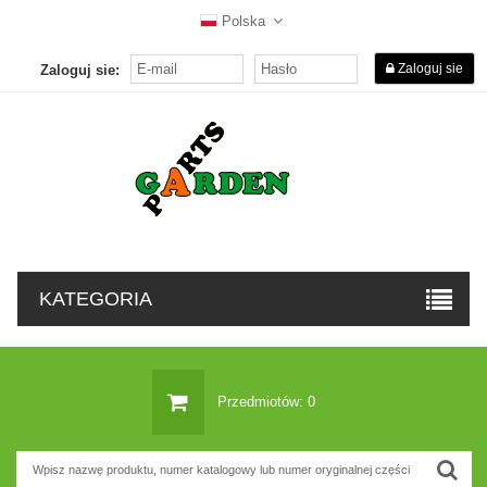
Polska
Zaloguj sie
Zaloguj sie:
KATEGORIA
Przedmiotów: 0