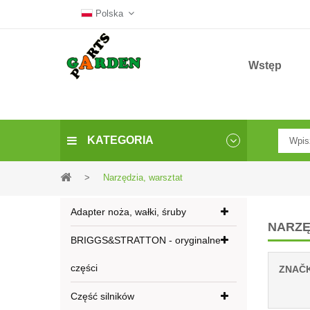
Polska
Wstęp
KATEGORIA
>
Narzędzia, warsztat
Adapter noża, wałki, śruby
NARZĘ
BRIGGS&STRATTON - oryginalne
części
ZNAČ
Część silników