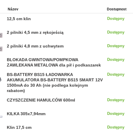
Název
Dostupnost
12,5 cm klin
Dostępny
2 pilniki 4,5 mm z rękojeścią
Dostępny
2 pilniki 4,8 mm z uchwytem
Dostępny
BLOKADA GWINTOWA/POMPKOWA
Dostępny
ZAWLEKANA METALOWA dla pił i podkaszarek
BS-BATTERY BS15 ŁADOWARKA
Dostępny
AKUMULATORA BS-BATTERY BS15 SMART 12V
1500mA do 30 Ah (nie podlega kolejnym
rabatom)
CZYSZCZENIE HAMULCÓW 600ml
Dostępny
KILKA 305x7,94mm
Dostępny
Klin 17,5 cm
Dostępny