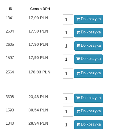
ID
Cena s DPH
17,90 PLN
1341
Do koszyka
17,90 PLN
2604
Do koszyka
17,90 PLN
2605
Do koszyka
17,90 PLN
1597
Do koszyka
178,93 PLN
2564
Do koszyka
23,48 PLN
3608
Do koszyka
30,54 PLN
1593
Do koszyka
26,94 PLN
1340
Do koszyka