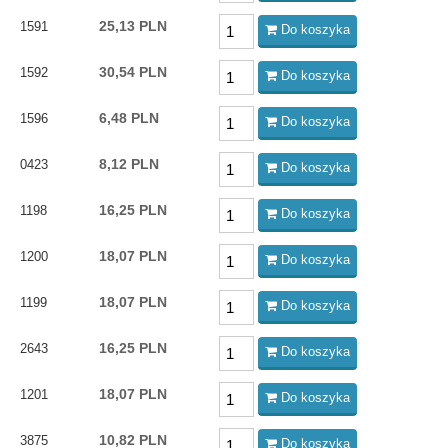
25,13 PLN
1591
Do koszyka
30,54 PLN
1592
Do koszyka
6,48 PLN
1596
Do koszyka
8,12 PLN
0423
Do koszyka
16,25 PLN
1198
Do koszyka
18,07 PLN
1200
Do koszyka
18,07 PLN
1199
Do koszyka
16,25 PLN
2643
Do koszyka
18,07 PLN
1201
Do koszyka
10,82 PLN
3875
Do koszyka