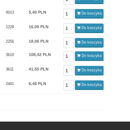
5,40 PLN
0013
Do koszyka
16,09 PLN
1228
Do koszyka
18,06 PLN
2256
Do koszyka
108,42 PLN
3610
Do koszyka
41,55 PLN
3611
Do koszyka
6,48 PLN
2401
Do koszyka