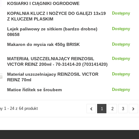
KOSIARKI I CIĄGNIKI OGRODOWE
KOPALNIA KLUCZ I NOŻYCE DO GAŁĘZI 13x19
Dostępny
Z KLUCZEM PLASKIM
Lejek paliwowy ze sitkiem (bardzo drobne)
Dostępny
08658
Makaron do mycia rak 450g BRISK
Dostępny
MATERIAŁ USZCZELNIAJĄCY REINZOSIL
Dostępny
VICTOR REINZ 200ml - 70-31414-20 (703141420)
Materiał uszczelniajacy REINZOSIL VICTOR
Dostępny
REINZ 70ml
Matice řídítek se šroubem
Dostępny
 1 - 24 z 64 produkt
1
2
3