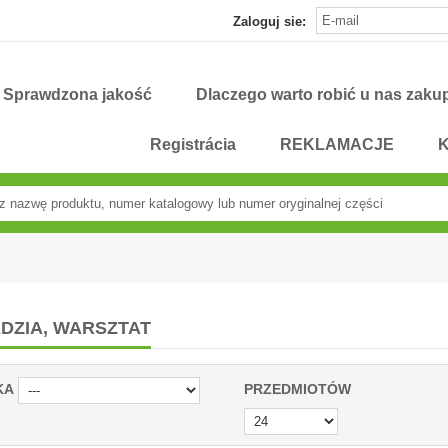
Zaloguj sie:
Sprawdzona jakość
Dlaczego warto robić u nas zaku
Registrácia
REKLAMACJE
K
DZIA, WARSZTAT
KA
PRZEDMIOTÓW