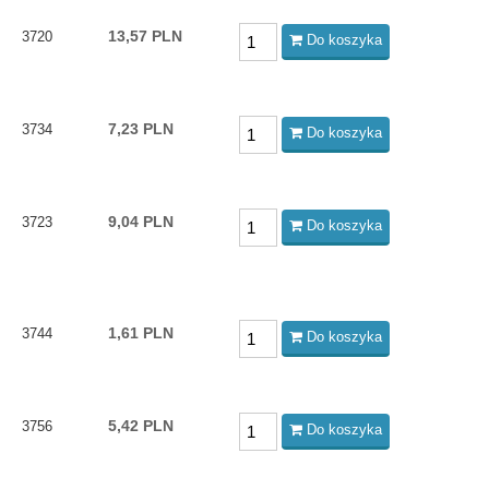
13,57 PLN
3720
Do koszyka
7,23 PLN
3734
Do koszyka
9,04 PLN
3723
Do koszyka
1,61 PLN
3744
Do koszyka
5,42 PLN
3756
Do koszyka