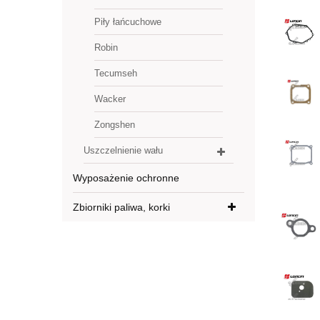
Piły łańcuchowe
Robin
Tecumseh
Wacker
Zongshen
Uszczelnienie wału
Wyposażenie ochronne
Zbiorniki paliwa, korki