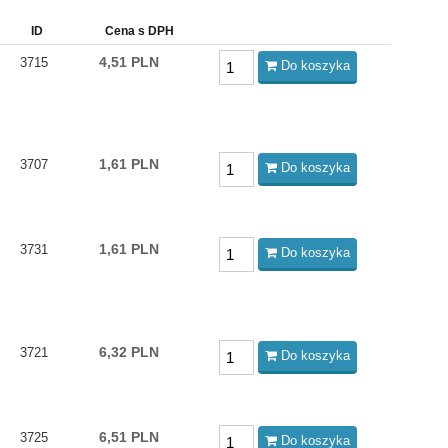
ID
Cena s DPH
4,51 PLN
3715
Do koszyka
1,61 PLN
3707
Do koszyka
1,61 PLN
3731
Do koszyka
6,32 PLN
3721
Do koszyka
6,51 PLN
3725
Do koszyka