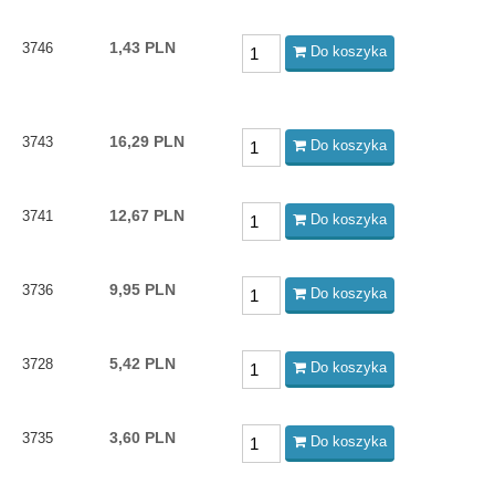
1,43 PLN
3746
Do koszyka
16,29 PLN
3743
Do koszyka
12,67 PLN
3741
Do koszyka
9,95 PLN
3736
Do koszyka
5,42 PLN
3728
Do koszyka
3,60 PLN
3735
Do koszyka