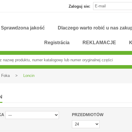
Zaloguj sie:
Sprawdzona jakość
Dlaczego warto robić u nas zaku
Registrácia
REKLAMACJE
K
Foka
>
Loncin
N
KA
PRZEDMIOTÓW