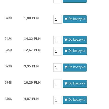
1,80 PLN
3739
Do koszyka
14,32 PLN
2424
Do koszyka
12,67 PLN
3750
Do koszyka
9,95 PLN
3730
Do koszyka
16,29 PLN
3748
Do koszyka
4,87 PLN
3706
Do koszyka