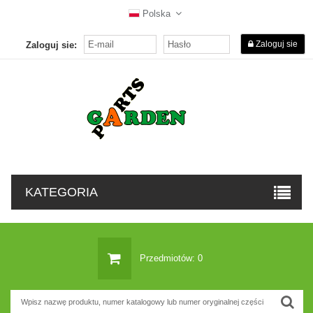
Polska
Zaloguj sie
Zaloguj sie:
KATEGORIA
Przedmiotów: 0