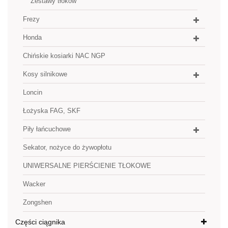
Zestawy tłoków
Frezy
Honda
Chińskie kosiarki NAC NGP
Kosy silnikowe
Loncin
Łożyska FAG, SKF
Piły łańcuchowe
Sekator, nożyce do żywopłotu
UNIWERSALNE PIERŚCIENIE TŁOKOWE
Wacker
Zongshen
Części ciągnika