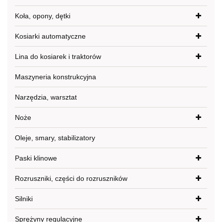
Koła, opony, dętki
Kosiarki automatyczne
Lina do kosiarek i traktorów
Maszyneria konstrukcyjna
Narzędzia, warsztat
Noże
Oleje, smary, stabilizatory
Paski klinowe
Rozruszniki, części do rozruszników
Silniki
Sprężyny regulacyjne